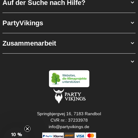
Auf der Suche nach Hilfe?
PartyVikings
Zusammenarbeit
Springbjergvej 16, 7183 Randbol
CVR nr.: 37233978
info@partyvikings.de
10 %