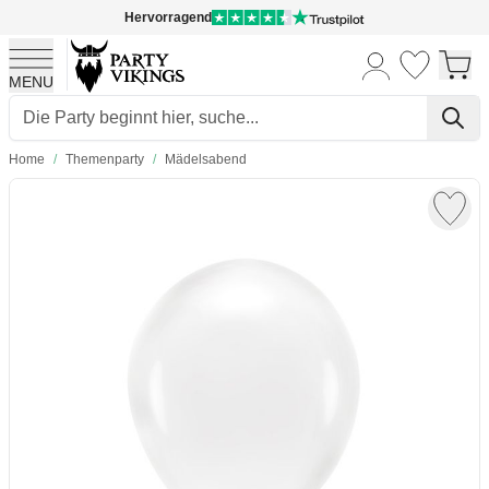
Hervorragend
MENU
Skip to Content
Home
/
Themenparty
/
Mädelsabend