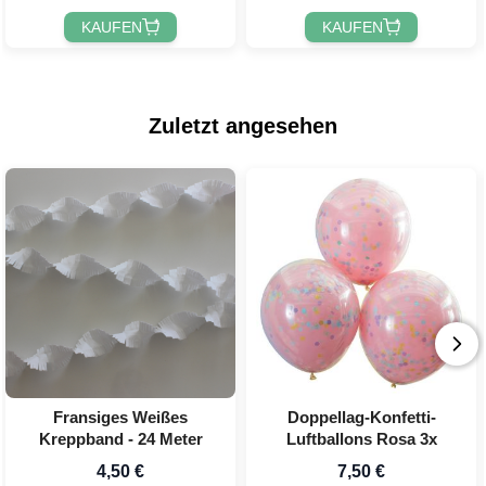
KAUFEN
KAUFEN
Zuletzt angesehen
Fransiges Weißes
Doppellag-Konfetti-
Kreppband - 24 Meter
Luftballons Rosa 3x
4,50 €
7,50 €