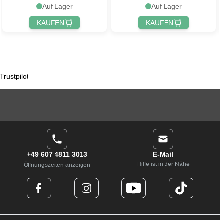
Auf Lager
Auf Lager
KAUFEN
KAUFEN
Trustpilot
+49 607 4811 3013
E-Mail
Hilfe ist in der Nähe
Öffnungszeiten anzeigen