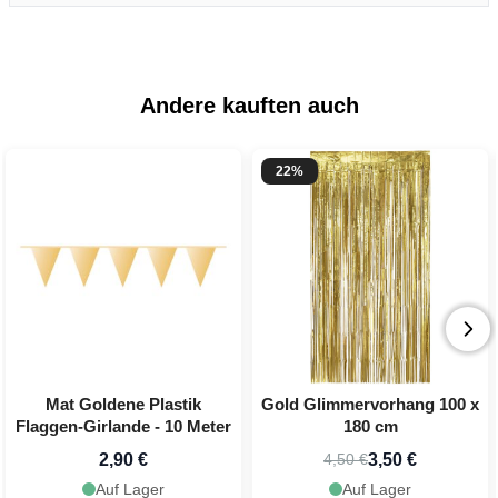
Andere kauften auch
22%
Mat Goldene Plastik
Gold Glimmervorhang 100 x
Flaggen-Girlande - 10 Meter
180 cm
2,90 €
3,50 €
4,50 €
Auf Lager
Auf Lager