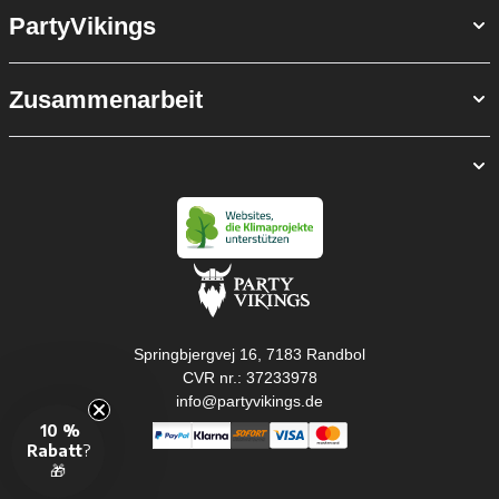
PartyVikings
Zusammenarbeit
Springbjergvej 16, 7183 Randbol
CVR nr.: 37233978
info@partyvikings.de
10 %
Rabatt
?
🎁