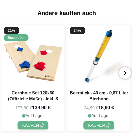
Andere kauften auch
21%
24%
Bestseller
Cornhole Set 120x60
Beerstick - 40 cm - 0,67 Liter
(Offizielle Maße) - Inkl. 8
Bierbong
Wurfbeutel PartyVikings
139,90 €
18,90 €
177,90 €
24,90 €
Auf Lager
Auf Lager
KAUFEN
KAUFEN