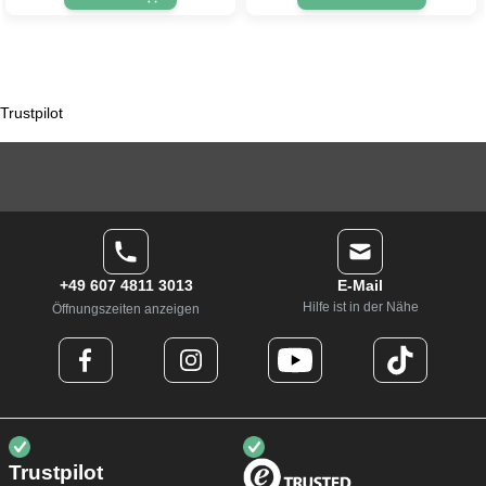
Trustpilot
+49 607 4811 3013
E-Mail
Hilfe ist in der Nähe
Öffnungszeiten anzeigen
Trustpilot