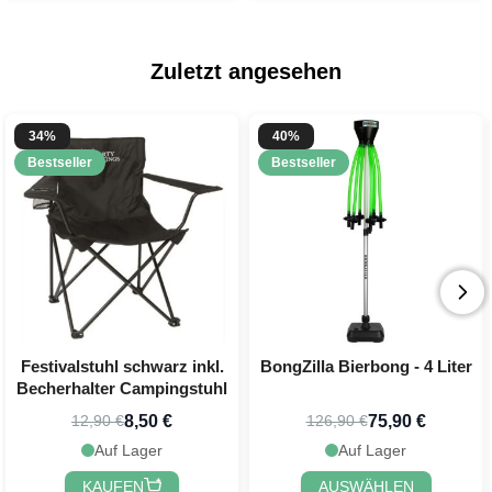
Zuletzt angesehen
34%
40%
Bestseller
Bestseller
Festivalstuhl schwarz inkl.
BongZilla Bierbong - 4 Liter
Becherhalter Campingstuhl
8,50 €
75,90 €
12,90 €
126,90 €
Auf Lager
Auf Lager
KAUFEN
AUSWÄHLEN