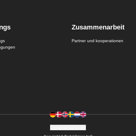
ings
Zusammenarbeit
ngs
Partner und kooperationen
ngungen
Cookie-Einstellungen