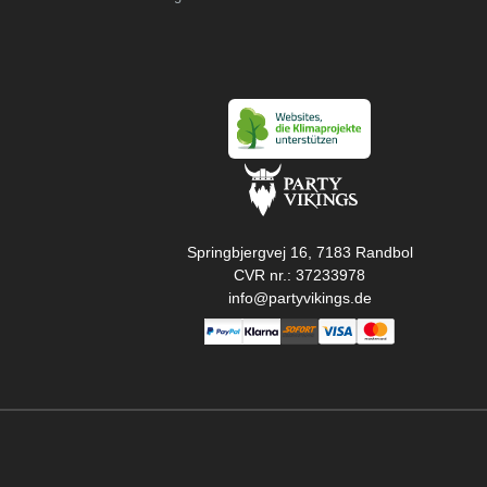
Springbjergvej 16, 7183 Randbol
CVR nr.: 37233978
info@partyvikings.de