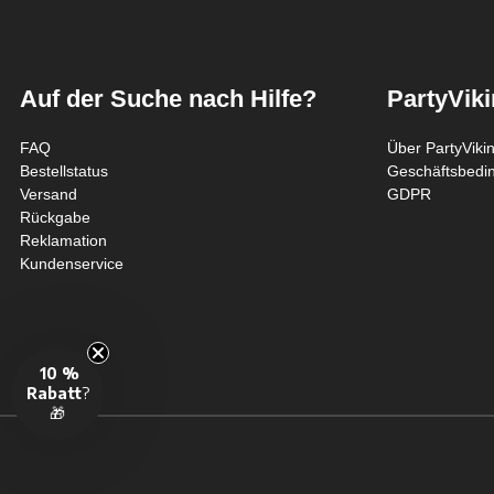
Auf der Suche nach Hilfe?
PartyVik
FAQ
Über PartyViki
Bestellstatus
Geschäftsbedi
Versand
GDPR
Rückgabe
Reklamation
Kundenservice
10 %
Rabatt
?
🎁