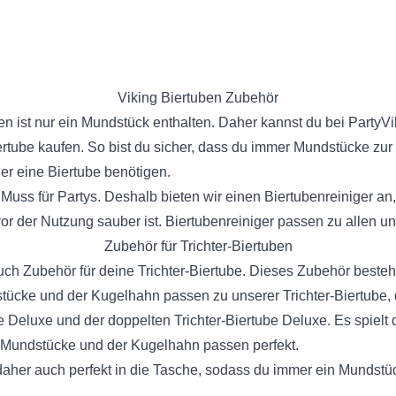
Viking Biertuben Zubehör
en ist nur ein Mundstück enthalten. Daher kannst du bei PartyVi
ertube
kaufen. So bist du sicher, dass du immer Mundstücke zur
er eine Biertube benötigen.
 Muss für Partys. Deshalb bieten wir einen Biertubenreiniger an,
or der Nutzung sauber ist. Biertubenreiniger passen zu allen u
Zubehör für Trichter-Biertuben
auch Zubehör für deine Trichter-Biertube. Dieses Zubehör beste
ücke und der Kugelhahn passen zu unserer Trichter-Biertube, d
be Deluxe und der doppelten Trichter-Biertube Deluxe. Es spielt
ie Mundstücke und der Kugelhahn passen perfekt.
her auch perfekt in die Tasche, sodass du immer ein Mundstü