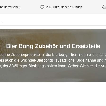
 heute versandt
+250.000 zufriedene Kunden
Bier Bong Zubehör und Ersatzteile
iedene Zubehörprodukte für die Bierbong. Hier finden Sie unte
als auch die Wikinger-Bierbongs, zusätzliche Kugelhähne und ni
r, der 3 Wikinger-Bierbongs halten kann. Sehen Sie sich die Au