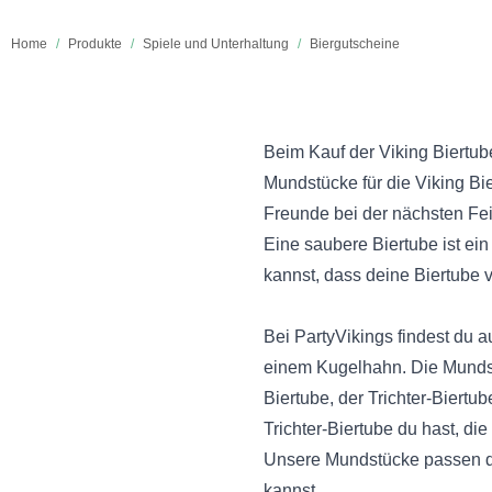
Home
/
Produkte
/
Spiele und Unterhaltung
/
Biergutscheine
Beim Kauf der Viking Biertub
Mundstücke für die Viking Bi
Freunde bei der nächsten Fei
Eine saubere Biertube ist ein
kannst, dass deine Biertube v
Bei PartyVikings findest du 
einem Kugelhahn.
Die Mundst
Biertube, der Trichter-Biertu
Trichter-Biertube du hast, d
Unsere Mundstücke passen da
kannst.