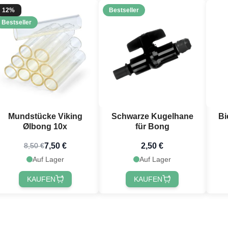
12%
Bestseller
Bestseller
Mundstücke Viking
Schwarze Kugelhane
Bi
Ølbong 10x
für Bong
7,50 €
2,50 €
8,50 €
Auf Lager
Auf Lager
KAUFEN
KAUFEN