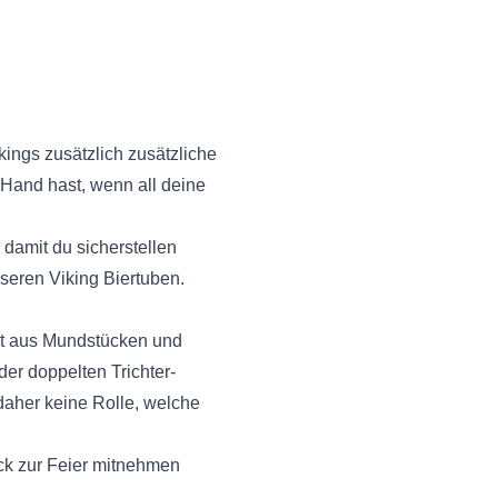
kings zusätzlich
zusätzliche
 Hand hast, wenn all deine
 damit du sicherstellen
nseren Viking Biertuben.
ht aus
Mundstücken und
er doppelten Trichter-
 daher keine Rolle, welche
ck zur Feier mitnehmen