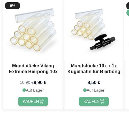
9%
Mundstücke Viking
Mundstücke 10x + 1x
Extreme Bierpong 10x
Kugelhahn für Bierbong
9,90 €
8,50 €
10,90 €
Auf Lager
Auf Lager
KAUFEN
KAUFEN