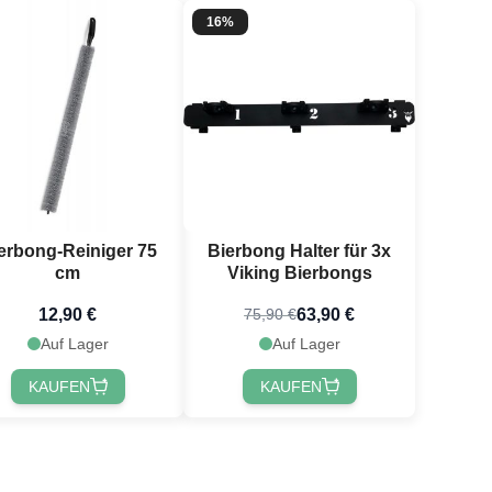
16%
erbong-Reiniger 75
Bierbong Halter für 3x
cm
Viking Bierbongs
12,90 €
63,90 €
75,90 €
Auf Lager
Auf Lager
KAUFEN
KAUFEN