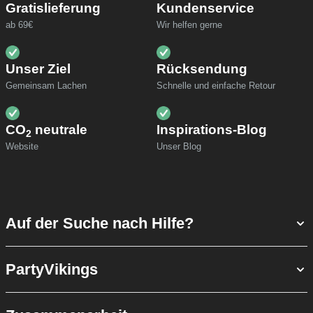
Gratislieferung
Kundenservice
ab 69€
Wir helfen gerne
Unser Ziel
Rücksendung
Gemeinsam Lachen
Schnelle und einfache Retour
CO
neutrale
Inspirations-Blog
2
Website
Unser Blog
Auf der Suche nach Hilfe?
PartyVikings