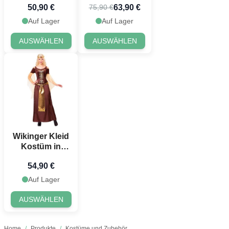
50,90 €
63,90 €
75,90 €
Auf Lager
Auf Lager
AUSWÄHLEN
AUSWÄHLEN
Wikinger Kleid
Kostüm in
Braun - 2 Teile
54,90 €
Auf Lager
AUSWÄHLEN
Home
/
Produkte
/
Kostüme und Zubehör