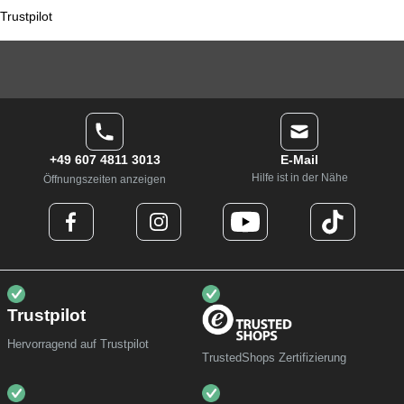
Trustpilot
+49 607 4811 3013
E-Mail
Hilfe ist in der Nähe
Öffnungszeiten anzeigen
Trustpilot
Hervorragend auf Trustpilot
TrustedShops Zertifizierung