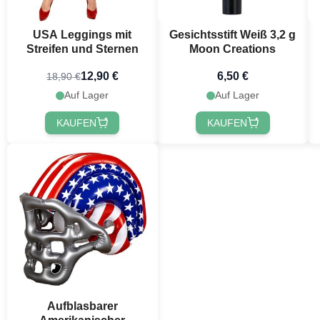
festlichen Ne
USA Leggings mit
Gesichtsstift Weiß 3,2 g
Streifen und Sternen
Moon Creations
12,90 €
6,50 €
18,90 €
Auf Lager
Auf Lager
KAUFEN
KAUFEN
Jetzt
Aufblasbarer