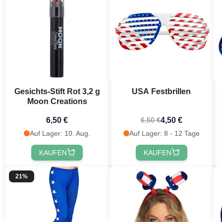
Gesichts-Stift Rot 3,2 g
USA Festbrillen
Moon Creations
6,50 €
4,50 €
6,50 €
Auf Lager: 10. Aug.
Auf Lager: 8 - 12 Tage
KAUFEN
KAUFEN
21%