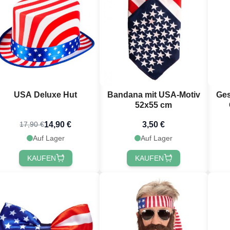
USA Deluxe Hut
Bandana mit USA-Motiv
Ges
52x55 cm
14,90 €
3,50 €
17,90 €
Auf Lager
Auf Lager
KAUFEN
KAUFEN