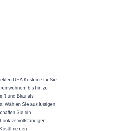
rfekten USA Kostüme für Sie.
reinwohnern bis hin zu
Weiß und Blau als
. Wählen Sie aus lustigen
chaffen Sie ein
 Look vervollständigen
A Kostüme den