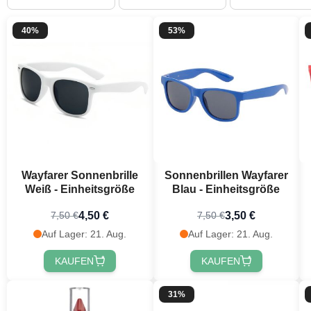
40%
53%
Wayfarer Sonnenbrille
Sonnenbrillen Wayfarer
Weiß - Einheitsgröße
Blau - Einheitsgröße
4,50 €
3,50 €
7,50 €
7,50 €
Auf Lager: 21. Aug.
Auf Lager: 21. Aug.
KAUFEN
KAUFEN
31%