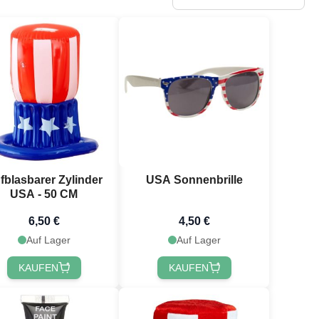
fblasbarer Zylinder
USA Sonnenbrille
USA - 50 CM
6,50 €
4,50 €
Auf Lager
Auf Lager
KAUFEN
KAUFEN