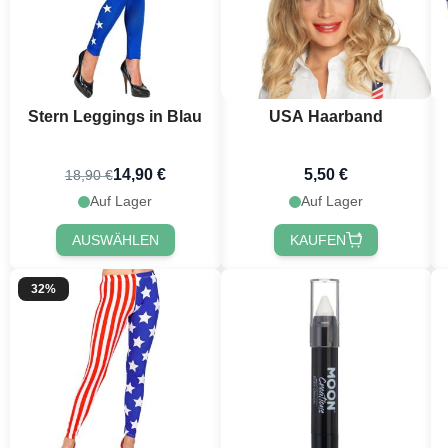
Stern Leggings in Blau
USA Haarband
14,90 €
5,50 €
18,90 €
Auf Lager
Auf Lager
AUSWÄHLEN
KAUFEN
32%
Möchtest 
erh
Erhalte
10 % R
Bestellung, in