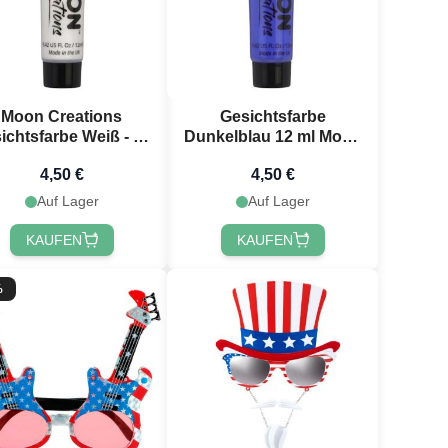
Moon Creations
Gesichtsfarbe
ichtsfarbe Weiß - 12
Dunkelblau 12 ml Moon
ml
Creations
4,50 €
4,50 €
Auf Lager
Auf Lager
KAUFEN
KAUFEN
%