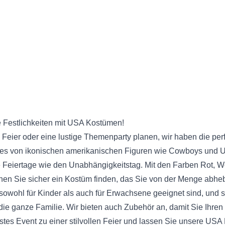
ie Festlichkeiten mit USA Kostümen!
he Feier oder eine lustige Themenparty planen, wir haben die pe
lles von ikonischen amerikanischen Figuren wie Cowboys und U
ale Feiertage wie den Unabhängigkeitstag. Mit den Farben Rot, 
 Sie sicher ein Kostüm finden, das Sie von der Menge abhebt
sowohl für Kinder als auch für Erwachsene geeignet sind, und s
 die ganze Familie. Wir bieten auch Zubehör an, damit Sie Ihren
tes Event zu einer stilvollen Feier und lassen Sie unsere US