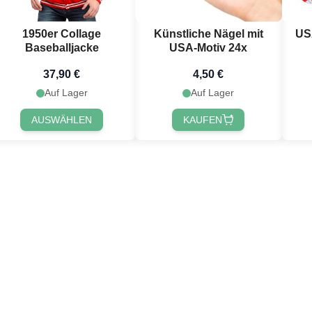
wsletter anmeldest 🎉
1950er Collage
Künstliche Nägel mit
USA
Baseballjacke
USA-Motiv 24x
37,90 €
4,50 €
Auf Lager
Auf Lager
AUSWÄHLEN
KAUFEN
 registrieren!