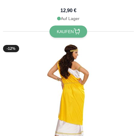
12,90 €
Auf Lager
KAUFEN
-12%