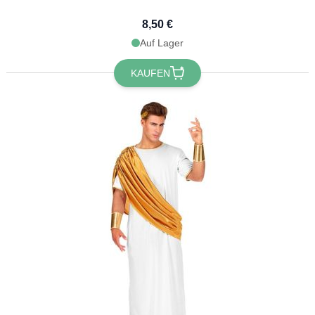
8,50 €
Auf Lager
KAUFEN