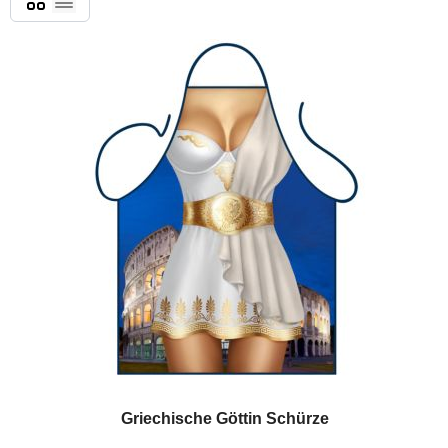
List
Griechische Göttin Schürze