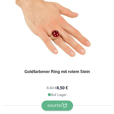
Jetzt
Goldfarbener Ring mit rotem Stein
6,50 €
8,50 €
Auf Lager
KAUFEN