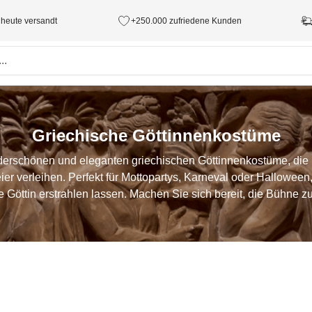
 heute versandt
+250.000 zufriedene Kunden
Griechische Göttinnenkostüme
erschönen und eleganten griechischen Göttinnenkostüme, die
ier verleihen. Perfekt für Mottopartys, Karneval oder Hallowe
e Göttin erstrahlen lassen. Machen Sie sich bereit, die Bühne zu