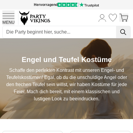
Hervorragend
MENU
Skip to Content
Engel und Teufel Kostüme
Schaffe den perfekten Kontrast mit unseren Engel- und
Teufelskostümen! Egal, ob du die unschuldige Angel oder
den frechen Teufel sein willst, wir haben Kostüme für jede
Feier. Mach dich bereit, mit einem klassischen und
lustigen Look zu beeindrucken.