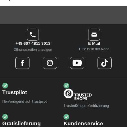
+49 607 4811 3013
E-Mail
Hilfe ist in der Nähe
Öffnungszeiten anzeigen
Trustpilot
Hervorragend auf Trustpilot
TrustedShops Zertifizierung
Gratislieferung
Kundenservice