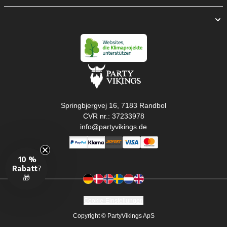
Springbjergvej 16, 7183 Randbol
CVR nr.: 37233978
info@partyvikings.de
Cookie-Einstellungen
Copyright © PartyVikings ApS