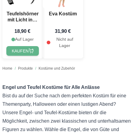
Teufelshörner
Eva Kostüm
mit Licht inkl.
Batterien
18,90 €
31,90 €
grün
Auf Lager
Nicht auf
Lager
KAUFEN
Home
/
Produkte
/
Kostüme und Zubehör
Engel und Teufel Kostüme für Alle Anlässe
Bist du auf der Suche nach dem perfekten Kostüm für eine
Themenparty, Halloween oder einen lustigen Abend?
Unsere Engel- und Teufel-Kostüme bieten dir die
Möglichkeit, zwischen zwei klassischen und unterhaltsamen
Figuren zu wählen. Wähle die Engel, die von Güte und