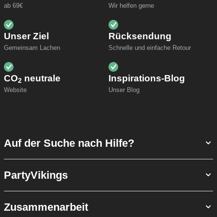
ab 69€
Wir helfen gerne
Unser Ziel
Rücksendung
Gemeinsam Lachen
Schnelle und einfache Retour
CO
neutrale
Inspirations-Blog
2
Website
Unser Blog
Auf der Suche nach Hilfe?
PartyVikings
Zusammenarbeit