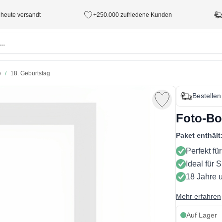
 heute versandt
+250.000 zufriedene Kunden
e
/
18. Geburtstag
Bestellen
Foto-Bo
Paket enthält
Perfekt fü
Ideal für 
18 Jahre 
Mehr erfahren
Auf Lager