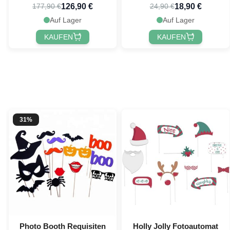
Wurfbeutel PartyVikings
126,90 €
18,90 €
177,90 €
24,90 €
Auf Lager
Auf Lager
KAUFEN
KAUFEN
31%
Photo Booth Requisiten
Holly Jolly Fotoautomat