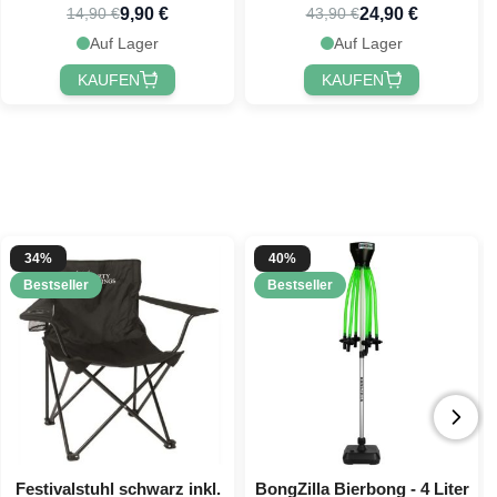
9,90 €
24,90 €
14,90 €
43,90 €
Auf Lager
Auf Lager
KAUFEN
KAUFEN
34%
40%
Bestseller
Bestseller
Festivalstuhl schwarz inkl.
BongZilla Bierbong - 4 Liter