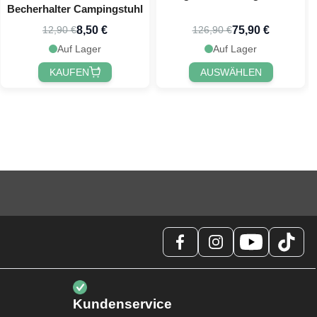
Becherhalter Campingstuhl
8,50 €
75,90 €
12,90 €
126,90 €
Auf Lager
Auf Lager
KAUFEN
AUSWÄHLEN
Kundenservice