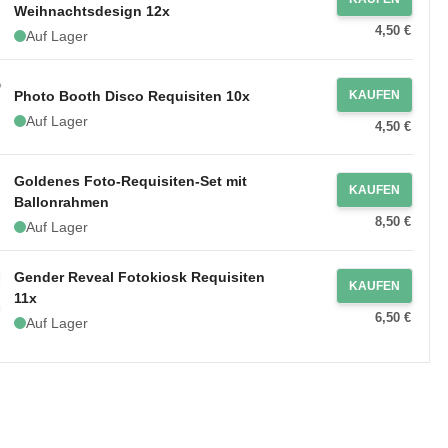
Weihnachtsdesign 12x
4,50 €
Auf Lager
Photo Booth Disco Requisiten 10x
KAUFEN
Auf Lager
4,50 €
Goldenes Foto-Requisiten-Set mit
KAUFEN
Ballonrahmen
8,50 €
Auf Lager
Gender Reveal Fotokiosk Requisiten
KAUFEN
11x
6,50 €
Auf Lager