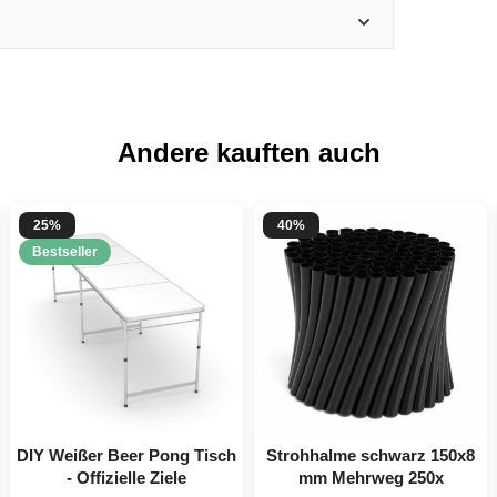
Andere kauften auch
25%
40%
Bestseller
DIY Weißer Beer Pong Tisch
Strohhalme schwarz 150x8
- Offizielle Ziele
mm Mehrweg 250x