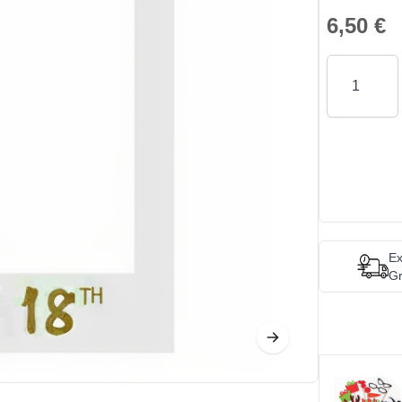
6,50 €
Quantity
Ex
Gr