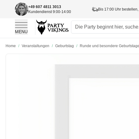
+49 607 4811 3013
Bis 17:00 Uhr bestellen,
Kundendienst 9:00-14:00
MENU
Skip to Content
Home
/
Veranstaltungen
/
Geburtstag
/
Runde und besondere Geburtstag