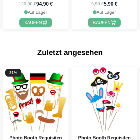
94,90 €
5,90 €
126,90 €
9,90 €
Auf Lager
Auf Lager
KAUFEN
KAUFEN
Zuletzt angesehen
31%
Photo Booth Requisiten
Photo Booth Requisiten