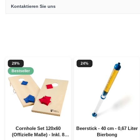
Kontaktieren Sie uns
29%
24%
Bestseller
Cornhole Set 120x60
Beerstick - 40 cm - 0,67 Liter
(Offizielle Maße) - Inkl. 8
Bierbong