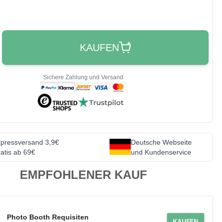
KAUFEN
Sichere Zahlung und Versand
pressversand 3,9€
Deutsche Webseite
atis ab 69€
und Kundenservice
EMPFOHLENER KAUF
Photo Booth Requisiten
KAUFEN