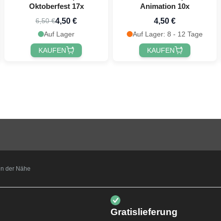
Oktoberfest 17x
Animation 10x
4,50 €
4,50 €
6,50 €
Auf Lager
Auf Lager: 8 - 12 Tage
KAUFEN
KAUFEN
t in der Nähe
Gratislieferung