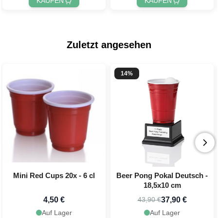
KAUFEN
KAUFEN
Zuletzt angesehen
14%
Mini Red Cups 20x - 6 cl
Beer Pong Pokal Deutsch -
18,5x10 cm
4,50 €
37,90 €
43,90 €
Auf Lager
Auf Lager