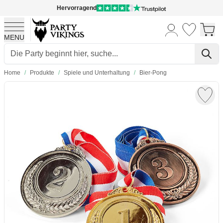
Hervorragend
MENU
Skip to Content
Home
/
Produkte
/
Spiele und Unterhaltung
/
Bier-Pong