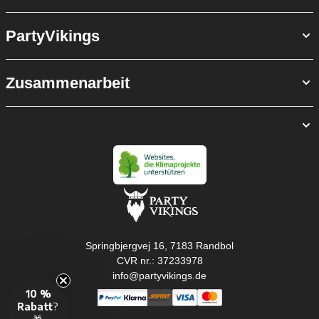
PartyVikings
Zusammenarbeit
Springbjergvej 16, 7183 Randbol
CVR nr.: 37233978
info@partyvikings.de
10 %
Rabatt
?