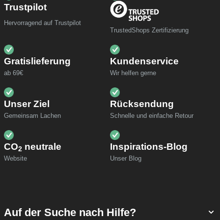
Trustpilot
Hervorragend auf Trustpilot
TrustedShops Zertifizierung
Gratislieferung
Kundenservice
ab 69€
Wir helfen gerne
Unser Ziel
Rücksendung
Gemeinsam Lachen
Schnelle und einfache Retour
CO
neutrale
Inspirations-Blog
2
Website
Unser Blog
Auf der Suche nach Hilfe?