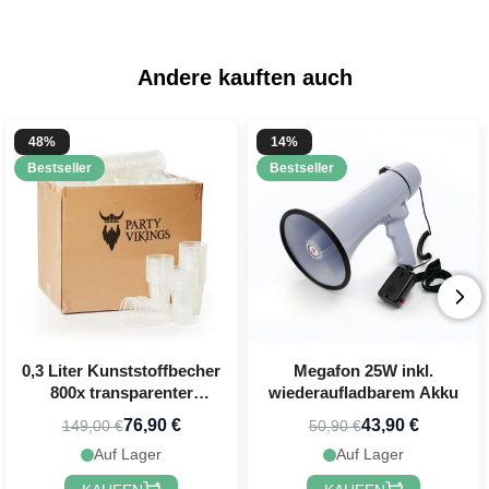
Andere kauften auch
48%
14%
Bestseller
Bestseller
0,3 Liter Kunststoffbecher
Megafon 25W inkl.
800x transparenter
wiederaufladbarem Akku
Bierbecher
76,90 €
43,90 €
149,00 €
50,90 €
Auf Lager
Auf Lager