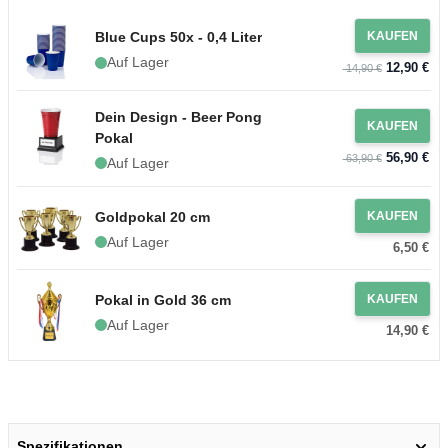
Blue Cups 50x - 0,4 Liter
KAUFEN
Auf Lager
12,90 €
14,90 €
Dein Design - Beer Pong
KAUFEN
Pokal
56,90 €
63,90 €
Auf Lager
Goldpokal 20 cm
KAUFEN
Auf Lager
6,50 €
Pokal in Gold 36 cm
KAUFEN
Auf Lager
14,90 €
Spezifikationen