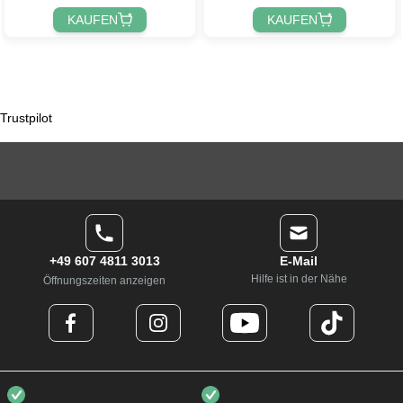
KAUFEN
KAUFEN
Trustpilot
+49 607 4811 3013
E-Mail
Hilfe ist in der Nähe
Öffnungszeiten anzeigen