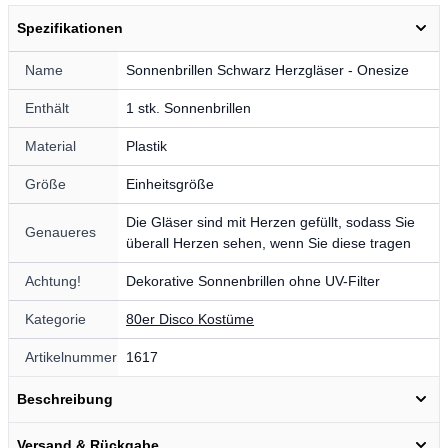
Spezifikationen
Name
Sonnenbrillen Schwarz Herzgläser - Onesize
Enthält
1 stk. Sonnenbrillen
Material
Plastik
Größe
Einheitsgröße
Die Gläser sind mit Herzen gefüllt, sodass Sie
Genaueres
überall Herzen sehen, wenn Sie diese tragen
Achtung!
Dekorative Sonnenbrillen ohne UV-Filter
Kategorie
80er Disco Kostüme
Artikelnummer
1617
Beschreibung
Versand & Rückgabe