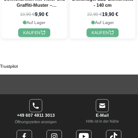
Graffiti-Muster –
- 140 cm
Einheitsgröße
9,90 €
19,90 €
10,90 €
22,90 €
Auf Lager
Auf Lager
KAUFEN
KAUFEN
Trustpilot
+49 607 4811 3013
E-Mail
Hilfe ist in der Nähe
Öffnungszeiten anzeigen