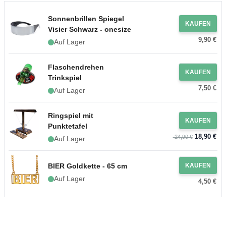
Sonnenbrillen Spiegel
KAUFEN
Visier Schwarz - onesize
9,90 €
Auf Lager
Flaschendrehen
KAUFEN
Trinkspiel
7,50 €
Auf Lager
Ringspiel mit
KAUFEN
Punktetafel
18,90 €
24,90 €
Auf Lager
BIER Goldkette - 65 cm
KAUFEN
Auf Lager
4,50 €