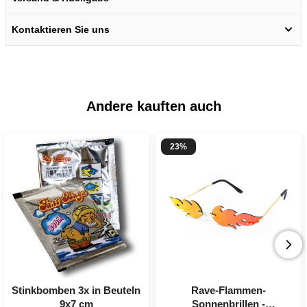
Kontaktieren Sie uns
Andere kauften auch
23%
Stinkbomben 3x in Beuteln
Rave-Flammen-
9x7 cm
Sonnenbrillen -