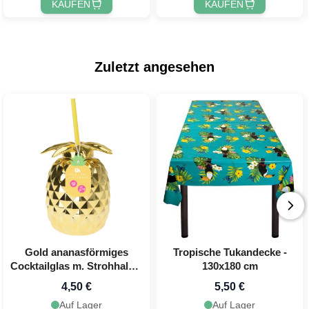
KAUFEN
KAUFEN
Zuletzt angesehen
Gold ananasförmiges
Tropische Tukandecke -
Cocktailglas m. Strohhalm -
130x180 cm
750 ml
4,50 €
5,50 €
Auf Lager
Auf Lager