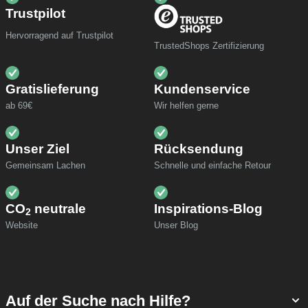
Trustpilot
Hervorragend auf Trustpilot
TrustedShops Zertifizierung
Gratislieferung
Kundenservice
ab 69€
Wir helfen gerne
Unser Ziel
Rücksendung
Gemeinsam Lachen
Schnelle und einfache Retour
CO
neutrale
Inspirations-Blog
2
Website
Unser Blog
Auf der Suche nach Hilfe?