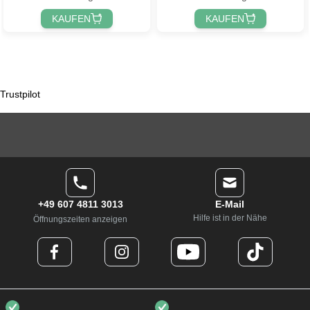
KAUFEN
KAUFEN
Trustpilot
+49 607 4811 3013
E-Mail
Hilfe ist in der Nähe
Öffnungszeiten anzeigen