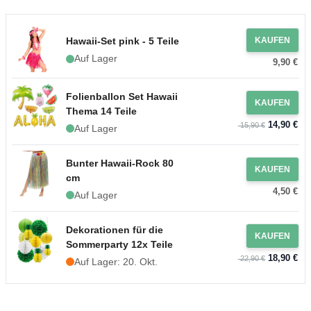
Hawaii-Set pink - 5 Teile
KAUFEN
Auf Lager
9,90 €
Folienballon Set Hawaii
KAUFEN
Thema 14 Teile
14,90 €
15,90 €
Auf Lager
Bunter Hawaii-Rock 80
KAUFEN
cm
4,50 €
Auf Lager
Dekorationen für die
KAUFEN
Sommerparty 12x Teile
18,90 €
22,90 €
Auf Lager: 20. Okt.