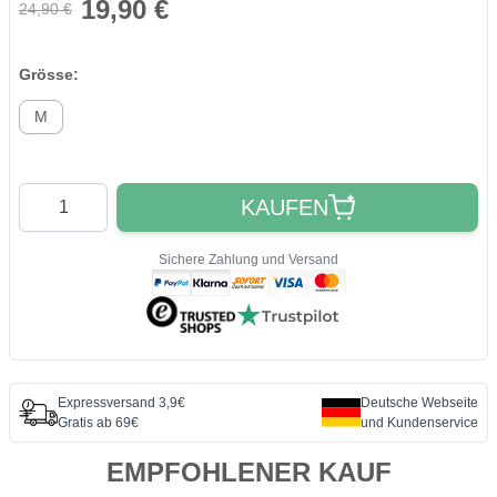
19,90 €
24,90 €
Grösse:
M
Quantity
KAUFEN
Sichere Zahlung und Versand
Expressversand 3,9€
Deutsche Webseite
Gratis ab 69€
und Kundenservice
EMPFOHLENER KAUF