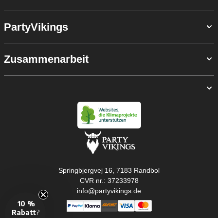
PartyVikings
Zusammenarbeit
Springbjergvej 16, 7183 Randbol
CVR nr.: 37233978
info@partyvikings.de
10 %
Rabatt
?