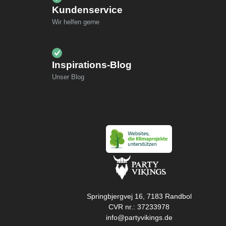
Kundenservice
Wir helfen gerne
Inspirations-Blog
Unser Blog
Springbjergvej 16, 7183 Randbol
CVR nr.: 37233978
info@partyvikings.de