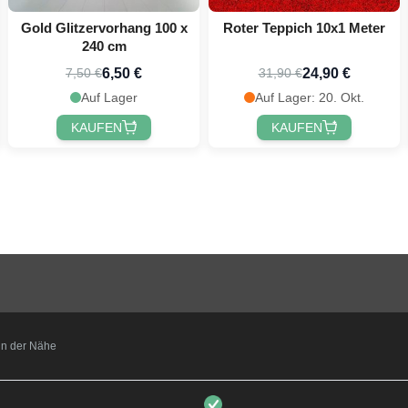
Gold Glitzervorhang 100 x
Roter Teppich 10x1 Meter
240 cm
6,50 €
24,90 €
7,50 €
31,90 €
Auf Lager
Auf Lager: 20. Okt.
KAUFEN
KAUFEN
t in der Nähe