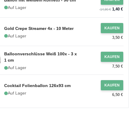
Auf Lager
1,40 €
14,90 €
Gold Crepe Streamer 4x - 10 Meter
KAUFEN
Auf Lager
3,50 €
Balloonverschlüsse Weiß 100x - 3 x
KAUFEN
1 cm
7,50 €
Auf Lager
Cocktail Folienballon 126x93 cm
KAUFEN
Auf Lager
6,50 €