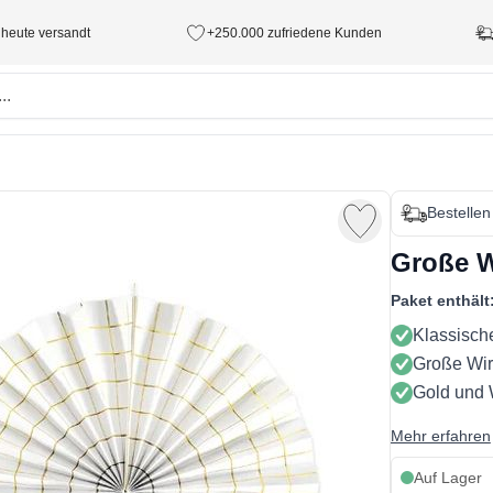
 heute versandt
+250.000 zufriedene Kunden
Bestellen
Große W
Paket enthält
Klassische
Große Wirk
Gold und
Mehr erfahren
Auf Lager