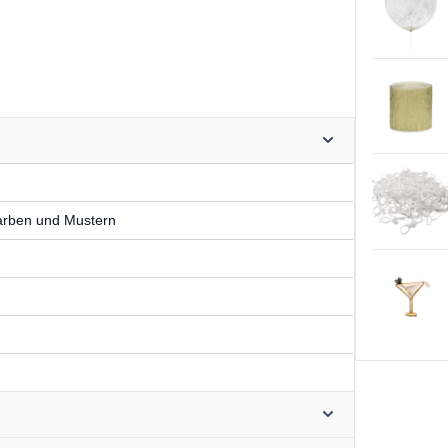
Farben und Mustern