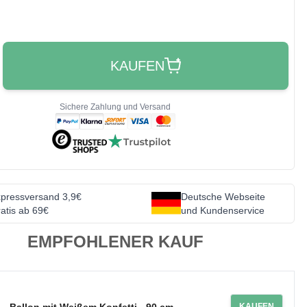
KAUFEN
Sichere Zahlung und Versand
pressversand 3,9€
Deutsche Webseite
atis ab 69€
und Kundenservice
EMPFOHLENER KAUF
Ballon mit Weißem Konfetti - 90 cm
KAUFEN