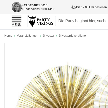
+49 607 4811 3013
Bis 17:00 Uhr bestellen,
Kundendienst 9:00-14:00
MENU
Skip to Content
Home
/
Veranstaltungen
/
Silvester
/
Silvesterdekorationen