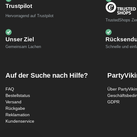
Trustpilot
Hervorragend auf Trustpilot
TrustedShops Zert
Unser Ziel
Rücksend
Gemeinsam Lachen
Schnelle und ein
Auf der Suche nach Hilfe?
PartyVik
FAQ
Über PartyViki
Bestellstatus
Geschäftsbedi
Versand
GDPR
Rückgabe
Reklamation
Kundenservice