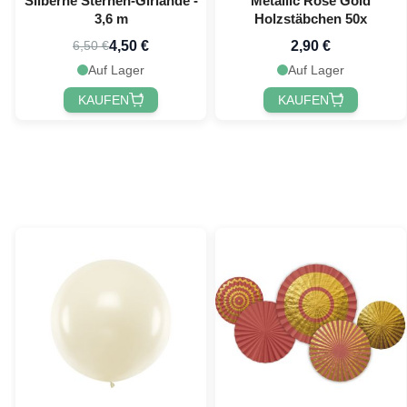
Silberne Sternen-Girlande -
Metallic Rose Gold
3,6 m
Holzstäbchen 50x
4,50 €
2,90 €
6,50 €
Auf Lager
Auf Lager
KAUFEN
KAUFEN