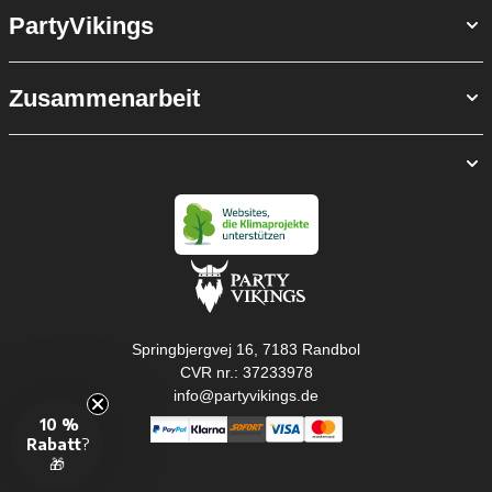
PartyVikings
Zusammenarbeit
Springbjergvej 16, 7183 Randbol
CVR nr.: 37233978
info@partyvikings.de
10 %
Rabatt
?
🎁