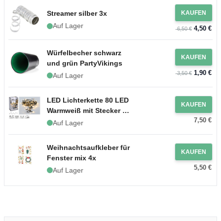
Streamer silber 3x
KAUFEN
Auf Lager
4,50 €
6,50 €
Würfelbecher schwarz
KAUFEN
und grün PartyVikings
1,90 €
3,50 €
Auf Lager
LED Lichterkette 80 LED
KAUFEN
Warmweiß mit Stecker -
7,50 €
6 m
Auf Lager
Weihnachtsaufkleber für
KAUFEN
Fenster mix 4x
5,50 €
Auf Lager