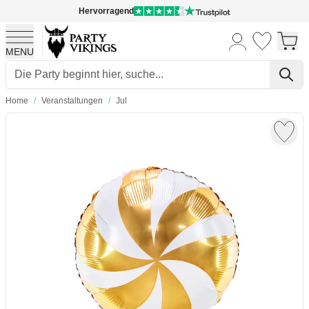
Hervorragend
MENU
Skip to Content
Home
/
Veranstaltungen
/
Jul