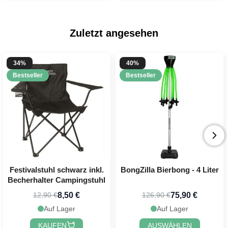
Zuletzt angesehen
34%
40%
Bestseller
Bestseller
Festivalstuhl schwarz inkl.
BongZilla Bierbong - 4 Liter
Becherhalter Campingstuhl
8,50 €
75,90 €
12,90 €
126,90 €
Auf Lager
Auf Lager
KAUFEN
AUSWÄHLEN