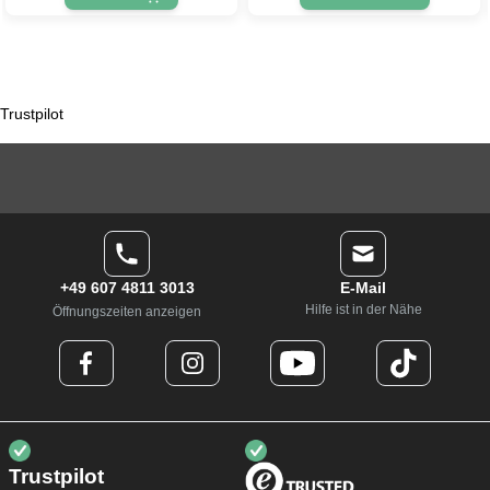
Trustpilot
+49 607 4811 3013
E-Mail
Hilfe ist in der Nähe
Öffnungszeiten anzeigen
Trustpilot