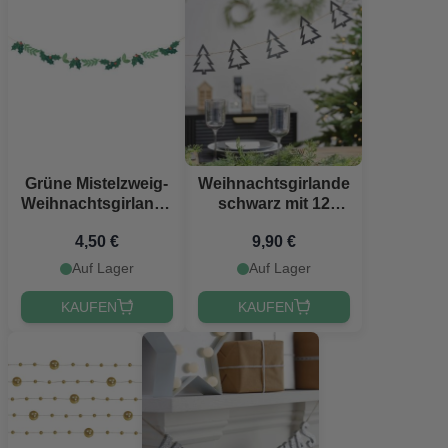
Grüne Mistelzweig-
Weihnachtsgirlande
Weihnachtsgirlande
schwarz mit 12
- 1,5 m
Weihnachtsbäumen
4,50 €
9,90 €
2 Meter
Auf Lager
Auf Lager
KAUFEN
KAUFEN