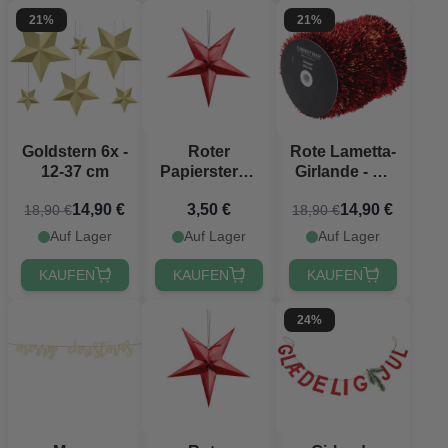
21%
21%
Goldstern 6x -
Roter
Rote Lametta-
12-37 cm
Papierstern -
Girlande - 20
30 cm
Meter
14,90 €
3,50 €
14,90 €
18,90 €
18,90 €
Auf Lager
Auf Lager
Auf Lager
KAUFEN
KAUFEN
KAUFEN
24%