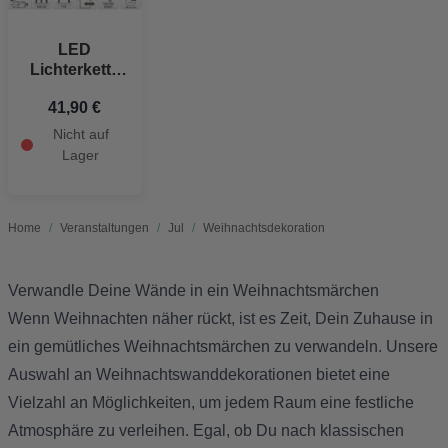
LED
Lichterkette
Cluster 1200
41,90 €
LED
Warmweiß 24
Nicht auf
m
Lager
Home
/
Veranstaltungen
/
Jul
/
Weihnachtsdekoration
Verwandle Deine Wände in ein Weihnachtsmärchen
Wenn Weihnachten näher rückt, ist es Zeit, Dein Zuhause in
ein gemütliches Weihnachtsmärchen zu verwandeln. Unsere
Auswahl an Weihnachtswanddekorationen bietet eine
Vielzahl an Möglichkeiten, um jedem Raum eine festliche
Atmosphäre zu verleihen. Egal, ob Du nach klassischen