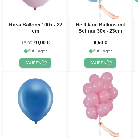
Rosa Ballons 100x - 22
Hellblaue Ballons mit
cm
Schnur 30x - 23cm
9,90 €
6,50 €
18,90 €
Jetzt
Auf Lager
Auf Lager
KAUFEN
KAUFEN