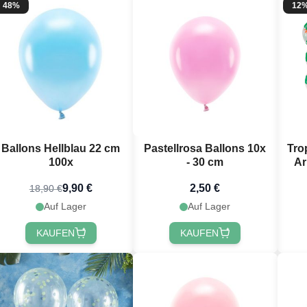
48%
12
Ballons Hellblau 22 cm
Pastellrosa Ballons 10x
Tro
100x
- 30 cm
Ar
9,90 €
2,50 €
18,90 €
Auf Lager
Auf Lager
KAUFEN
KAUFEN