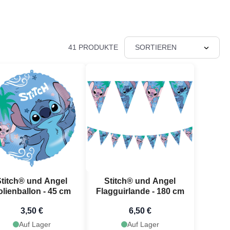
41 PRODUKTE
SORTIEREN
Stitch® und Angel
Stitch® und Angel
olienballon - 45 cm
Flagguirlande - 180 cm
3,50 €
6,50 €
Auf Lager
Auf Lager