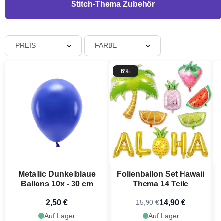
Stitch-Thema Zubehör
PREIS
FARBE
6%
Metallic Dunkelblaue
Folienballon Set Hawaii
Ballons 10x - 30 cm
Thema 14 Teile
2,50 €
14,90 €
15,90 €
Auf Lager
Auf Lager