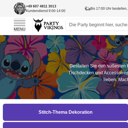
+49 607 4811 3013
Bis 17:00 Uhr bestellen,
Kundendienst 9:00-14:00
MENU
Skip to Content
Gestalten Sie den süßesten 
Tischdecken und Accessoires i
lieben. Mac
Stitch-Thema Dekoration