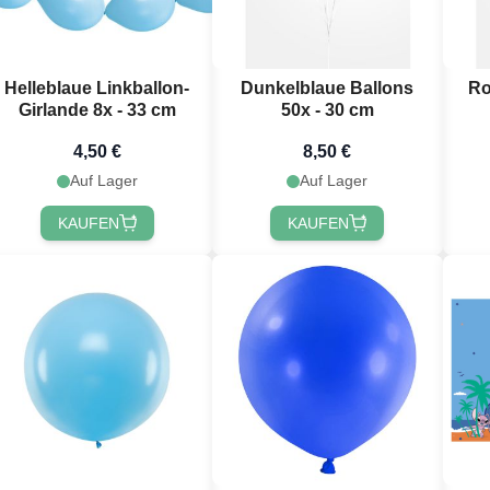
Helleblaue Linkballon-
Dunkelblaue Ballons
Ro
Girlande 8x - 33 cm
50x - 30 cm
4,50 €
8,50 €
 registrieren!
Auf Lager
Auf Lager
KAUFEN
KAUFEN