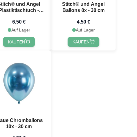
Stitch® und Angel
Stitch® und Angel
Plastiktischtuch -
Ballons 8x - 30 cm
120x180 cm
6,50 €
4,50 €
Auf Lager
Auf Lager
KAUFEN
KAUFEN
laue Chromballons
10x - 30 cm