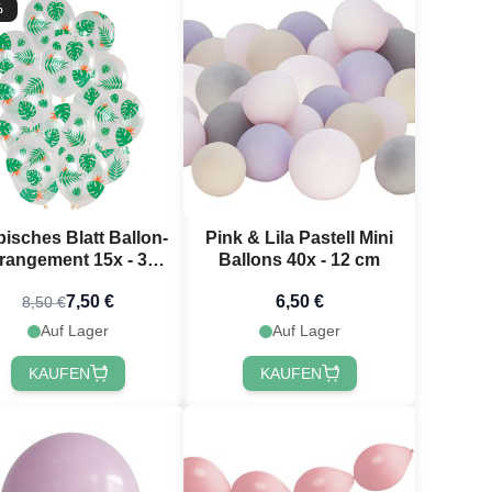
%
pisches Blatt Ballon-
Pink & Lila Pastell Mini
rangement 15x - 30
Ballons 40x - 12 cm
cm
7,50 €
6,50 €
8,50 €
Auf Lager
Auf Lager
KAUFEN
KAUFEN