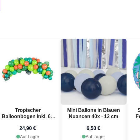
Tropischer
Mini Ballons in Blauen
Balloonbogen inkl. 60
Nuancen 40x - 12 cm
F
Ballons - 2 Meter
24,90 €
6,50 €
Auf Lager
Auf Lager