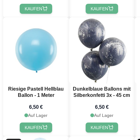
KAUFEN
KAUFEN
Riesige Pastell Hellblau
Dunkelblaue Ballons mit
Ballon - 1 Meter
Silberkonfetti 3x - 45 cm
6,50 €
6,50 €
Auf Lager
Auf Lager
KAUFEN
KAUFEN