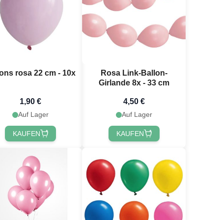
lons rosa 22 cm - 10x
Rosa Link-Ballon-
Girlande 8x - 33 cm
1,90 €
4,50 €
Auf Lager
Auf Lager
KAUFEN
KAUFEN