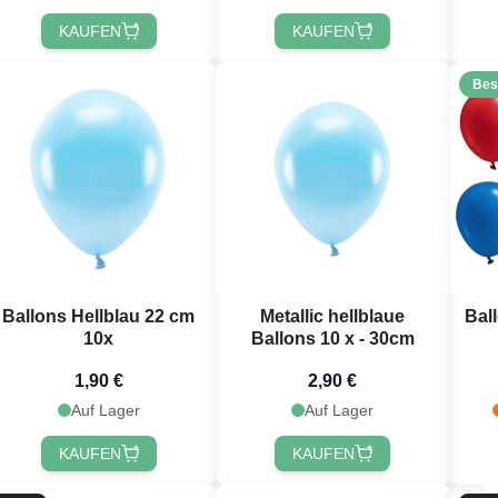
KAUFEN
KAUFEN
Bes
Ballons Hellblau 22 cm
Metallic hellblaue
Bal
10x
Ballons 10 x - 30cm
1,90 €
2,90 €
Auf Lager
Auf Lager
KAUFEN
KAUFEN