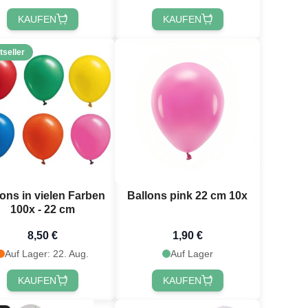
KAUFEN
KAUFEN
tseller
lons in vielen Farben
Ballons pink 22 cm 10x
100x - 22 cm
8,50 €
1,90 €
Auf Lager: 22. Aug.
Auf Lager
KAUFEN
KAUFEN