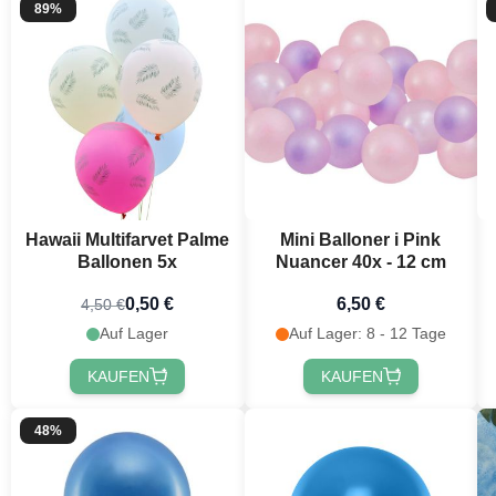
89%
Hawaii Multifarvet Palme
Mini Balloner i Pink
Ballonen 5x
Nuancer 40x - 12 cm
0,50 €
6,50 €
4,50 €
Auf Lager
Auf Lager: 8 - 12 Tage
KAUFEN
KAUFEN
48%