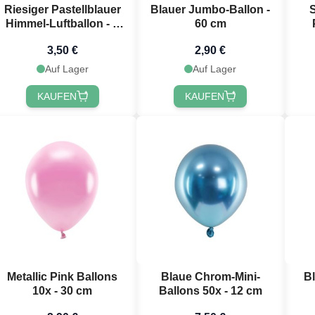
Riesiger Pastellblauer
Blauer Jumbo-Ballon -
Himmel-Luftballon - 1
60 cm
Meter
3,50 €
2,90 €
Auf Lager
Auf Lager
KAUFEN
KAUFEN
Metallic Pink Ballons
Blaue Chrom-Mini-
B
10x - 30 cm
Ballons 50x - 12 cm