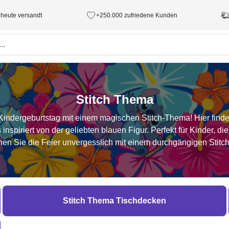
 heute versandt
+250.000 zufriedene Kunden
Stitch Thema
Kindergeburtstag mit einem magischen Stitch-Thema! Hier finden
nspiriert von der geliebten blauen Figur. Perfekt für Kinder, 
hen Sie die Feier unvergesslich mit einem durchgängigen Stitc
Stitch Thema Tischdecken