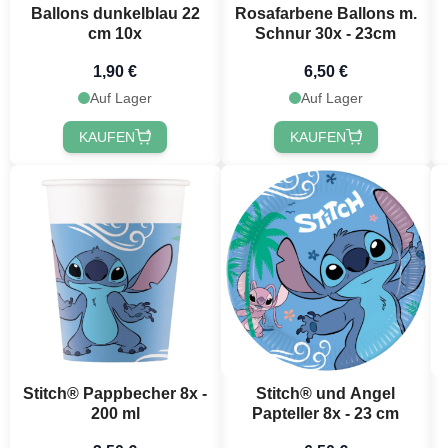
Ballons dunkelblau 22
Rosafarbene Ballons m.
cm 10x
Schnur 30x - 23cm
1,90 €
6,50 €
Auf Lager
Auf Lager
KAUFEN
KAUFEN
Stitch® Pappbecher 8x -
Stitch® und Angel
200 ml
Papteller 8x - 23 cm