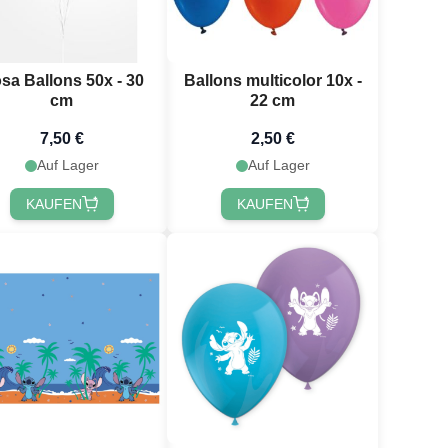
sa Ballons 50x - 30
Ballons multicolor 10x -
cm
22 cm
7,50 €
2,50 €
Auf Lager
Auf Lager
KAUFEN
KAUFEN