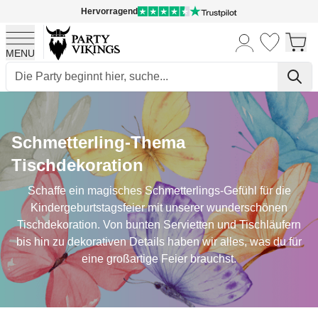
Hervorragend
MENU
Skip to Content
Schmetterling-Thema
Tischdekoration
Schaffe ein magisches Schmetterlings-Gefühl für die
Kindergeburtstagsfeier mit unserer wunderschönen
Tischdekoration. Von bunten Servietten und Tischläufern
bis hin zu dekorativen Details haben wir alles, was du für
eine großartige Feier brauchst.