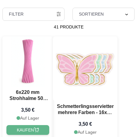
FILTER
SORTIEREN
41 PRODUKTE
6x220 mm
Strohhalme 50x
pink
Schmetterlingsservietten
3,50 €
wiederverwendbar
mehrere Farben - 16x12
Auf Lager
cm
3,50 €
KAUFEN
Auf Lager