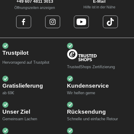
+49 607 4811 3013
E-Mail
Hilfe ist in der Nähe
Öffnungszeiten anzeigen
Trustpilot
Hervorragend auf Trustpilot
TrustedShops Zertifizierung
Gratislieferung
Kundenservice
ab 69€
Wir helfen gerne
Unser Ziel
Rücksendung
Gemeinsam Lachen
Schnelle und einfache Retour