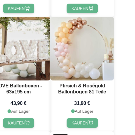
KAUFEN
KAUFEN
OVE Ballonboxen -
Pfirsich & Roségold
63x195 cm
Ballonbogen 81 Teile
43,90 €
31,90 €
Auf Lager
Auf Lager
KAUFEN
KAUFEN