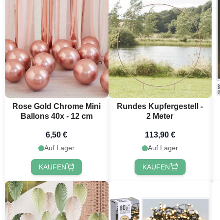
Rose Gold Chrome Mini
Rundes Kupfergestell -
Ballons 40x - 12 cm
2 Meter
6,50 €
113,90 €
Auf Lager
Auf Lager
KAUFEN
KAUFEN