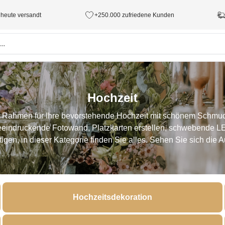
 heute versandt
+250.000 zufriedene Kunden
Hochzeit
en Rahmen für Ihre bevorstehende Hochzeit mit schönem Schmuc
beeindruckende Fotowand, Platzkarten erstellen, schwebende LE
gen, in dieser Kategorie finden Sie alles. Sehen Sie sich die 
Hochzeitsdekoration