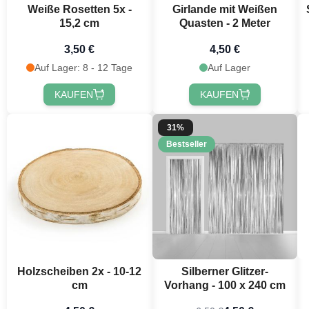
Weiße Rosetten 5x -
Girlande mit Weißen
15,2 cm
Quasten - 2 Meter
3,50 €
4,50 €
Auf Lager: 8 - 12 Tage
Auf Lager
KAUFEN
KAUFEN
31%
Bestseller
Holzscheiben 2x - 10-12
Silberner Glitzer-
cm
Vorhang - 100 x 240 cm