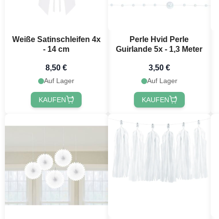
Weiße Satinschleifen 4x
Perle Hvid Perle
- 14 cm
Guirlande 5x - 1,3 Meter
8,50 €
3,50 €
Jetzt
Auf Lager
Auf Lager
KAUFEN
KAUFEN