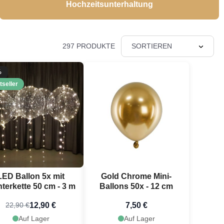
Hochzeitsunterhaltung
297 PRODUKTE
SORTIEREN
%
tseller
LED Ballon 5x mit
Gold Chrome Mini-
hterkette 50 cm - 3 m
Ballons 50x - 12 cm
12,90 €
7,50 €
22,90 €
Auf Lager
Auf Lager