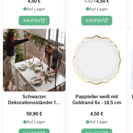
4,50 €
4,50 €
6,50 €
Auf Lager
Auf Lager
KAUFEN
KAUFEN
Schwarzer
Pappteller weiß mit
Dekorationsständer für
Goldrand 6x - 18,5 cm
Tisch 98x140-250 cm
50,90 €
4,50 €
Auf Lager
Auf Lager