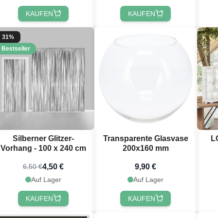
KAUFEN
KAUFEN
31%
Bestseller
Silberner Glitzer-
Transparente Glasvase
L
Vorhang - 100 x 240 cm
200x160 mm
4,50 €
9,90 €
6,50 €
Auf Lager
Auf Lager
KAUFEN
KAUFEN