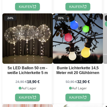
KAUFEN
KAUFEN
24%
35%
5x LED Ballon 50 cm -
Bunte Lichterkette 14,5
weiße Lichterkette 5 m
Meter mit 20 Glühbirnen
18,90 €
32,90 €
24,90 €
50,90 €
Auf Lager
Auf Lager
KAUFEN
KAUFEN