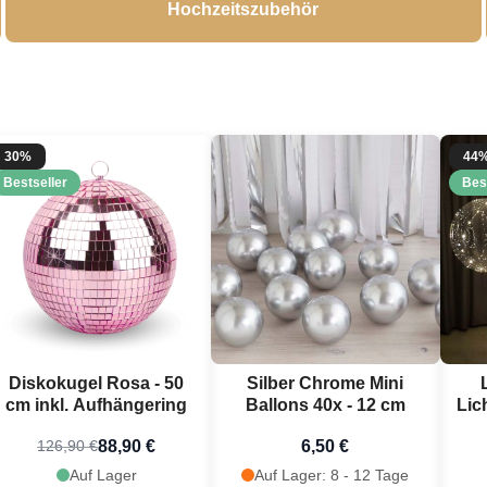
Hochzeitszubehör
30%
44
Bestseller
Bes
Diskokugel Rosa - 50
Silber Chrome Mini
cm inkl. Aufhängering
Ballons 40x - 12 cm
Lic
88,90 €
6,50 €
126,90 €
Auf Lager
Auf Lager: 8 - 12 Tage