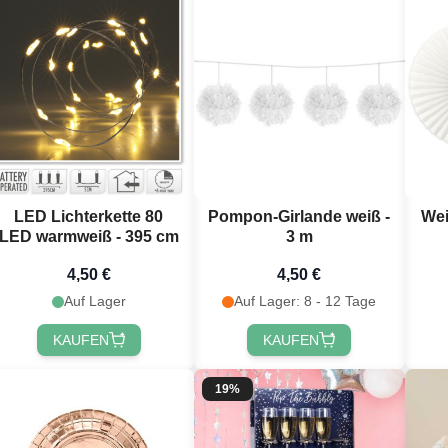
LED Lichterkette 80
Pompon-Girlande weiß -
Wei
LED warmweiß - 395 cm
3 m
4,50 €
4,50 €
Auf Lager
Auf Lager: 8 - 12 Tage
KAUFEN
KAUFEN
19%