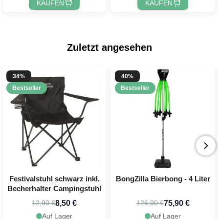
KAUFEN
KAUFEN
Zuletzt angesehen
34%
40%
Bestseller
Bestseller
Festivalstuhl schwarz inkl.
BongZilla Bierbong - 4 Liter
Becherhalter Campingstuhl
8,50 €
75,90 €
12,90 €
126,90 €
Auf Lager
Auf Lager