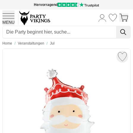
Hervorragend
MENU
Skip to Content
Home
/
Veranstaltungen
/
Jul