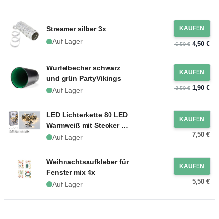
Streamer silber 3x
KAUFEN
Auf Lager
4,50 €
6,50 €
Würfelbecher schwarz
KAUFEN
und grün PartyVikings
1,90 €
3,50 €
Auf Lager
LED Lichterkette 80 LED
KAUFEN
Warmweiß mit Stecker -
7,50 €
6 m
Auf Lager
Weihnachtsaufkleber für
KAUFEN
Fenster mix 4x
5,50 €
Auf Lager