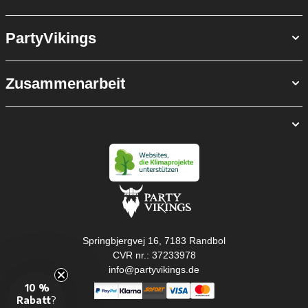
PartyVikings
Zusammenarbeit
Springbjergvej 16, 7183 Randbol
CVR nr.: 37233978
info@partyvikings.de
10 %
Rabatt
?