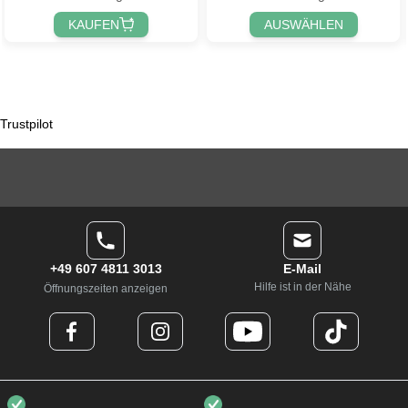
KAUFEN
AUSWÄHLEN
Trustpilot
+49 607 4811 3013
E-Mail
Hilfe ist in der Nähe
Öffnungszeiten anzeigen