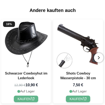
Andere kauften auch
16%
Schwarzer Cowboyhut im
Shots Cowboy
Lederlook
Wasserpistole - 30 cm
10,90 €
7,50 €
12,90 €
Auf Lager
Auf Lager
KAUFEN
KAUFEN