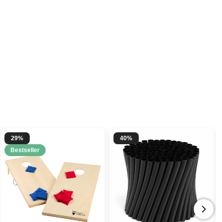
29%
40%
Bestseller