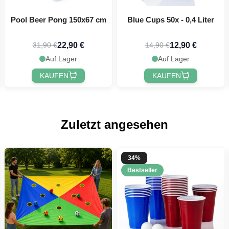
Pool Beer Pong 150x67 cm
Blue Cups 50x - 0,4 Liter
22,90 €
12,90 €
31,90 €
14,90 €
Auf Lager
Auf Lager
KAUFEN
KAUFEN
Zuletzt angesehen
34%
Bestseller