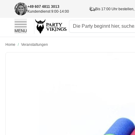
+49 607 4811 3013
Bis 17:00 Uhr bestellen,
Kundendienst 9:00-14:00
MENU
Skip to Content
Home
/
Veranstaltungen