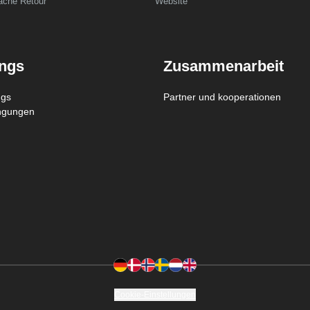
fache Retour
Website
ings
Zusammenarbeit
ngs
Partner und kooperationen
ngungen
Cookie-Einstellungen