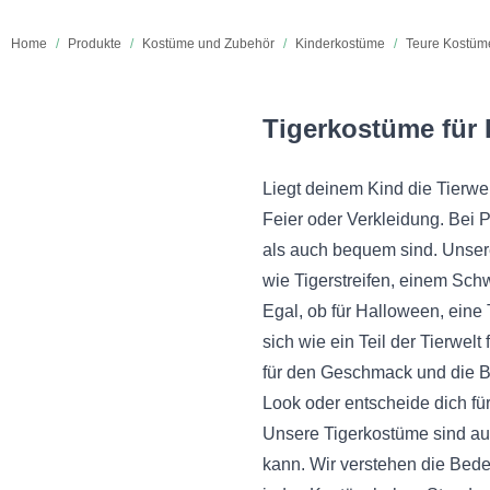
Home
/
Produkte
/
Kostüme und Zubehör
/
Kinderkostüme
/
Teure Kostüme
Tigerkostüme für 
Liegt deinem Kind die Tierwe
Feier oder Verkleidung. Bei P
als auch bequem sind. Unsere
wie Tigerstreifen, einem Sch
Egal, ob für Halloween, eine
sich wie ein Teil der Tierwel
für den Geschmack und die Be
Look oder entscheide dich für
Unsere Tigerkostüme sind aus
kann. Wir verstehen die Bed