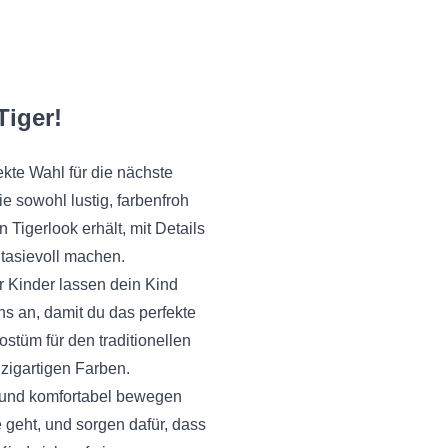
Tiger!
kte Wahl für die nächste
e sowohl lustig, farbenfroh
Tigerlook erhält, mit Details
ntasievoll machen.
r Kinder lassen dein Kind
ns an, damit du das perfekte
stüm für den traditionellen
nzigartigen Farben.
i und komfortabel bewegen
geht, und sorgen dafür, dass