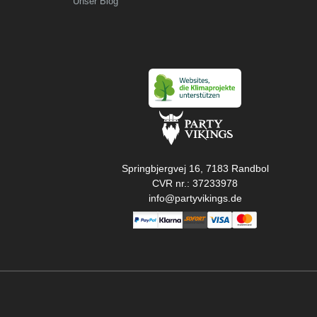
Unser Blog
Springbjergvej 16, 7183 Randbol
CVR nr.: 37233978
info@partyvikings.de