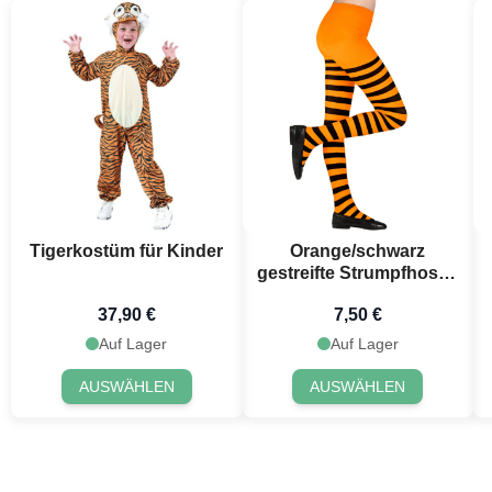
Tigerkostüm für Kinder
Orange/schwarz
gestreifte Strumpfhosen
für Kinder
37,90 €
7,50 €
Auf Lager
Auf Lager
AUSWÄHLEN
AUSWÄHLEN