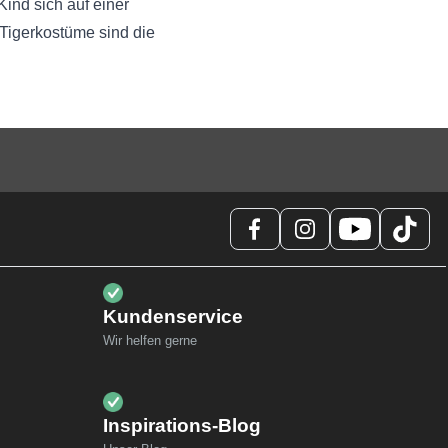
Kind sich auf einer
 Tigerkostüme sind die
Kundenservice
Wir helfen gerne
Inspirations-Blog