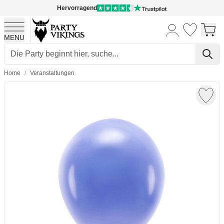
Hervorragend
MENU
Skip to Content
Home
/
Veranstaltungen