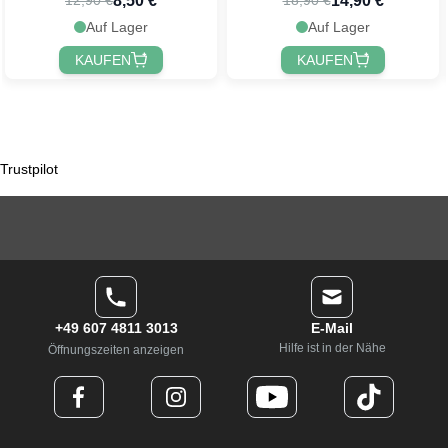
8,50 €
14,90 €
12,90 €
18,90 €
Auf Lager
Auf Lager
KAUFEN
KAUFEN
Trustpilot
+49 607 4811 3013
E-Mail
Hilfe ist in der Nähe
Öffnungszeiten anzeigen