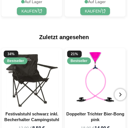
Auf Lager
Auf Lager
KAUFEN
KAUFEN
Zuletzt angesehen
34%
21%
Bestseller
Bestseller
Festivalstuhl schwarz inkl.
Doppelter Trichter Bier-Bong
Becherhalter Campingstuhl
pink