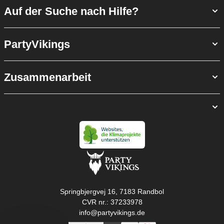
Auf der Suche nach Hilfe?
PartyVikings
Zusammenarbeit
Springbjergvej 16, 7183 Randbol
CVR nr.: 37233978
info@partyvikings.de