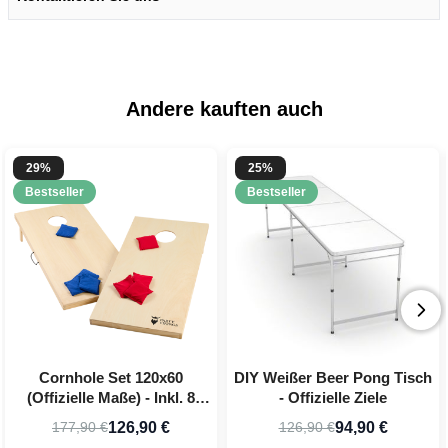
Andere kauften auch
29%
25%
Bestseller
Bestseller
Cornhole Set 120x60
DIY Weißer Beer Pong Tisch
(Offizielle Maße) - Inkl. 8
- Offizielle Ziele
Wurfbeutel PartyVikings
126,90 €
94,90 €
177,90 €
126,90 €