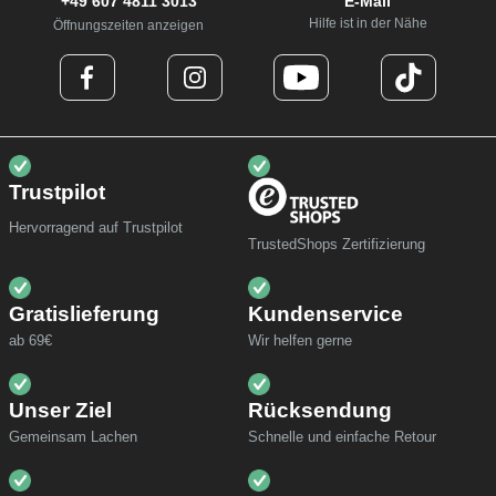
+49 607 4811 3013
E-Mail
Hilfe ist in der Nähe
Öffnungszeiten anzeigen
Trustpilot
Hervorragend auf Trustpilot
TrustedShops Zertifizierung
Gratislieferung
Kundenservice
ab 69€
Wir helfen gerne
Unser Ziel
Rücksendung
Gemeinsam Lachen
Schnelle und einfache Retour