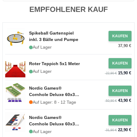
EMPFOHLENER KAUF
Spikeball Gartenspiel
KAUFEN
inkl. 3 Bälle und Pumpe
37,90 €
Auf Lager
Roter Teppich 5x1 Meter
KAUFEN
Auf Lager
15,90 €
22,90 €
Nordic Games®
KAUFEN
Cornhole Deluxe 60x30
43,90 €
cm
50,90 €
Auf Lager: 8 - 12 Tage
Nordic Games®
KAUFEN
Cornhole Deluxe 60x30
22,90 €
cm
31,90 €
Auf Lager