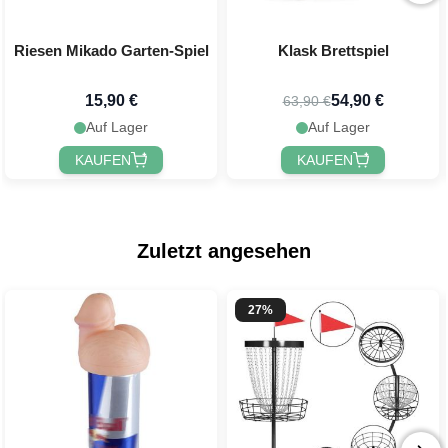
Riesen Mikado Garten-Spiel
Klask Brettspiel
15,90 €
54,90 €
63,90 €
Auf Lager
Auf Lager
KAUFEN
KAUFEN
Zuletzt angesehen
27%