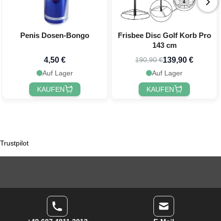
Penis Dosen-Bongo
Frisbee Disc Golf Korb Pro
143 cm
4,50 €
139,90 €
190,90 €
Auf Lager
Auf Lager
KAUFEN
KAUFEN
Trustpilot