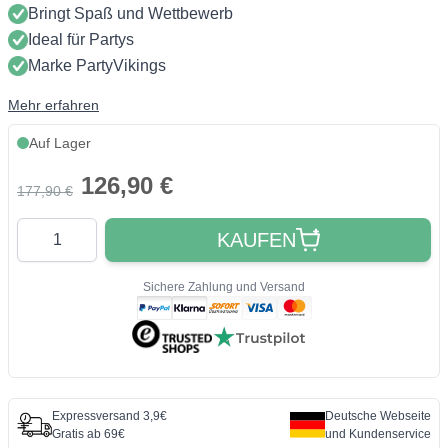
Bringt Spaß und Wettbewerb
Ideal für Partys
Marke PartyVikings
Mehr erfahren
Auf Lager
126,90 €
177,90 €
Quantity
KAUFEN
Sichere Zahlung und Versand
Expressversand 3,9€
Deutsche Webseite
Gratis ab 69€
und Kundenservice