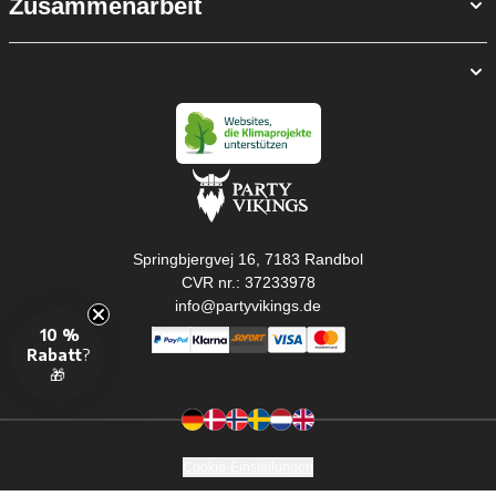
Zusammenarbeit
Springbjergvej 16, 7183 Randbol
CVR nr.: 37233978
info@partyvikings.de
10 %
Rabatt
?
🎁
Cookie-Einstellungen