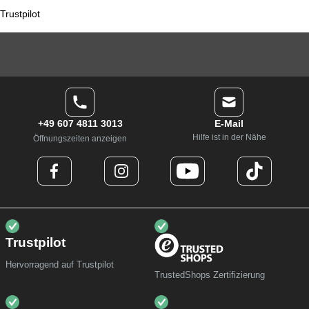
Trustpilot
+49 607 4811 3013
E-Mail
Hilfe ist in der Nähe
Öffnungszeiten anzeigen
Trustpilot
Hervorragend auf Trustpilot
TrustedShops Zertifizierung