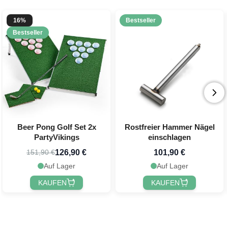
16%
Bestseller
Bestseller
Beer Pong Golf Set 2x
Rostfreier Hammer Nägel
PartyVikings
einschlagen
126,90 €
101,90 €
151,90 €
Auf Lager
Auf Lager
KAUFEN
KAUFEN