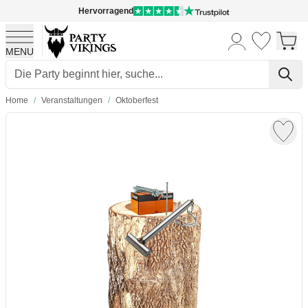
Hervorragend
MENU
Skip to Content
Home
/
Veranstaltungen
/
Oktoberfest