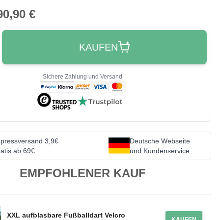
90,90 €
KAUFEN
Sichere Zahlung und Versand
pressversand 3,9€
Deutsche Webseite
atis ab 69€
und Kundenservice
EMPFOHLENER KAUF
XXL aufblasbare Fußballdart Velcro
KAUFEN