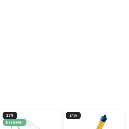
25%
24%
Bestseller