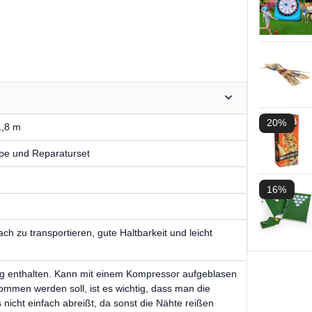
20%
1,8 m
mpe und Reparaturset
16%
ach zu transportieren, gute Haltbarkeit und leicht
g enthalten. Kann mit einem Kompressor aufgeblasen
mmen werden soll, ist es wichtig, dass man die
nicht einfach abreißt, da sonst die Nähte reißen