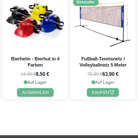
Bestseller
Bierhelm - Bierhut in 4
Fußball-Tennisnetz /
Farben
Volleyballnetz 5 Meter
8,50 €
63,90 €
14,90 €
75,90 €
Auf Lager
Auf Lager
AUSWÄHLEN
KAUFEN