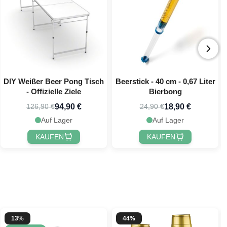
DIY Weißer Beer Pong Tisch
Beerstick - 40 cm - 0,67 Liter
- Offizielle Ziele
Bierbong
94,90 €
18,90 €
126,90 €
24,90 €
Auf Lager
Auf Lager
KAUFEN
KAUFEN
13%
44%