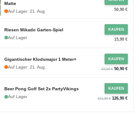
Matte
50,90 €
Auf Lager: 21. Aug.
Riesen Mikado Garten-Spiel
KAUFEN
Auf Lager
15,90 €
Gigantischer Klodsmajor 1 Meter+
KAUFEN
Auf Lager: 21. Aug.
50,90 €
63,90 €
Beer Pong Golf Set 2x PartyVikings
KAUFEN
Auf Lager
126,90 €
151,90 €