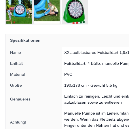
Spezifikationen
Name
XXL aufblasbares Fußballdart 1,9x
Enthält
Fußballdart, 4 Bälle, manuelle Pu
Material
PVC
Größe
190x178 cm - Gewicht 5,5 kg
Einfach zu reinigen, Leicht und einf
Genaueres
aufzublasen sowie zu entleeren
Manuelle Pumpe ist im Lieferumfan
werden. Wenn das Klettnetz abgeno
Achtung!
Finger unter den Nähten hat und es 