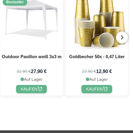
Bestseller
Outdoor Pavillon weiß 3x3 m
Goldbecher 50x - 0,47 Liter
27,90 €
12,90 €
31,90 €
22,90 €
Auf Lager
Auf Lager
KAUFEN
KAUFEN