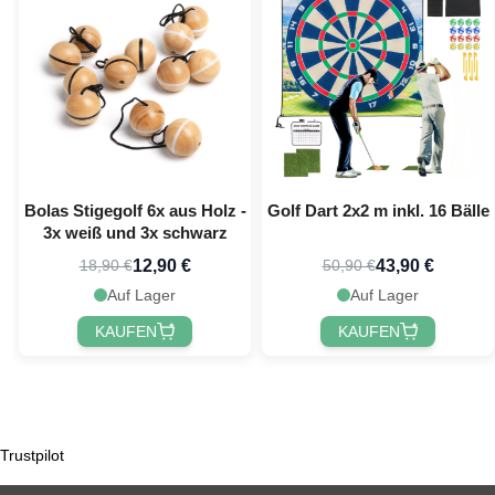
Bolas Stigegolf 6x aus Holz -
Golf Dart 2x2 m inkl. 16 Bälle
3x weiß und 3x schwarz
12,90 €
43,90 €
18,90 €
50,90 €
Auf Lager
Auf Lager
KAUFEN
KAUFEN
Trustpilot