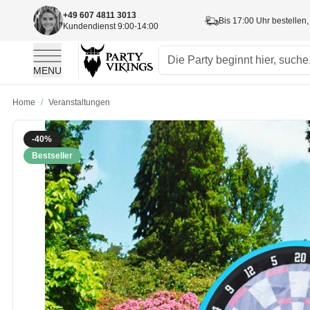
+49 607 4811 3013
Bis 17:00 Uhr bestellen,
Kundendienst 9:00-14:00
MENU
Skip to Content
Home
/
Veranstaltungen
-40%
Bestseller